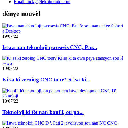
Email: lucky@leiruimould.com
dènye nouvèl
19/07/22
Istwa nan teknoloji pwosesis CNC, Par...
19/07/22
Ki sa ki zeroing CNC tour? Ki sa ki...
19/07/22
Teknoloji ki fèt nan konfli, ou pa...