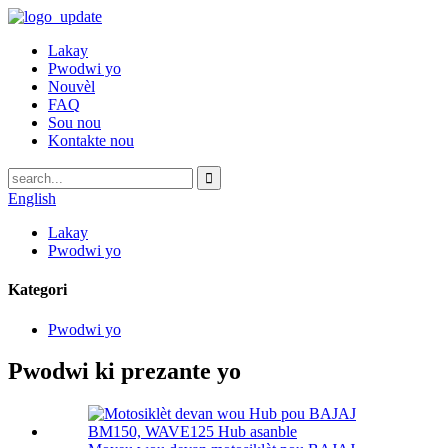
Lakay
Pwodwi yo
Nouvèl
FAQ
Sou nou
Kontakte nou
English
Lakay
Pwodwi yo
Kategori
Pwodwi yo
Pwodwi ki prezante yo