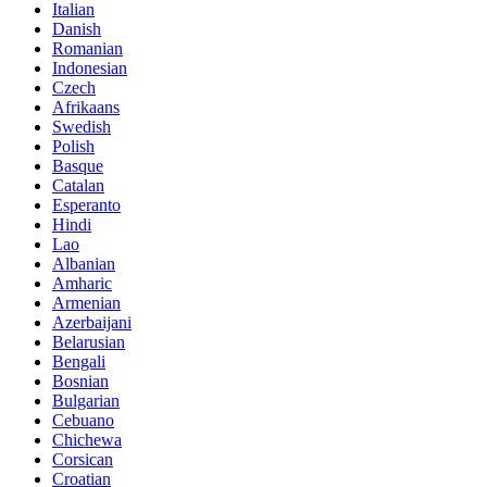
Italian
Danish
Romanian
Indonesian
Czech
Afrikaans
Swedish
Polish
Basque
Catalan
Esperanto
Hindi
Lao
Albanian
Amharic
Armenian
Azerbaijani
Belarusian
Bengali
Bosnian
Bulgarian
Cebuano
Chichewa
Corsican
Croatian