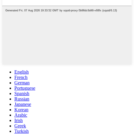
English
French
German
Portuguese
Spanish
Russian
Japanese
Korean
Arabic
Irish
Greek
Turkish