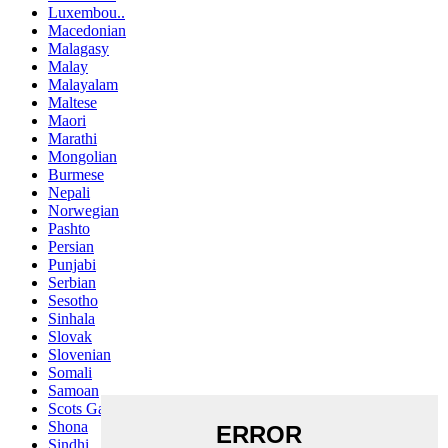
Luxembou..
Macedonian
Malagasy
Malay
Malayalam
Maltese
Maori
Marathi
Mongolian
Burmese
Nepali
Norwegian
Pashto
Persian
Punjabi
Serbian
Sesotho
Sinhala
Slovak
Slovenian
Somali
Samoan
Scots Gaelic
Shona
Sindhi