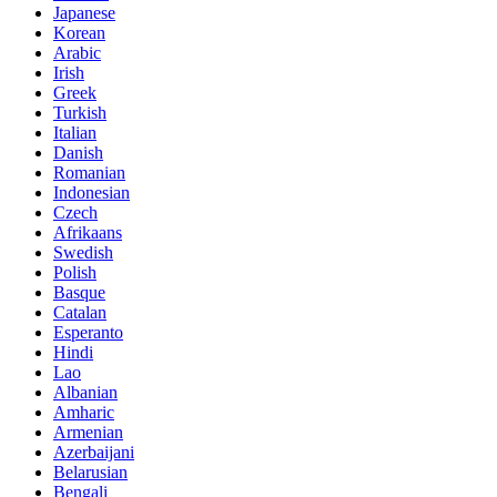
Japanese
Korean
Arabic
Irish
Greek
Turkish
Italian
Danish
Romanian
Indonesian
Czech
Afrikaans
Swedish
Polish
Basque
Catalan
Esperanto
Hindi
Lao
Albanian
Amharic
Armenian
Azerbaijani
Belarusian
Bengali