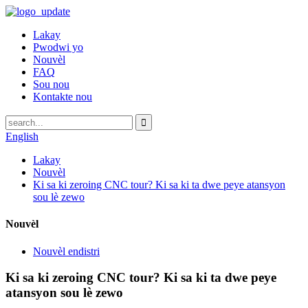
Lakay
Pwodwi yo
Nouvèl
FAQ
Sou nou
Kontakte nou
English
Lakay
Nouvèl
Ki sa ki zeroing CNC tour? Ki sa ki ta dwe peye atansyon
sou lè zewo
Nouvèl
Nouvèl endistri
Ki sa ki zeroing CNC tour? Ki sa ki ta dwe peye
atansyon sou lè zewo