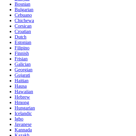
Bosnian
Bulgarian
Cebuano
Chichewa
Corsican
Croatian
Dutch
Estonian
Filipino
Finnish
Frisian
Galician
Georgian
Gujarati
Haitian
Hausa
Hawaiian
Hebrew
Hmong
Hungarian
Icelandic
Igbo
Javanese
Kannada
Kazakh