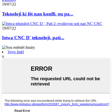
19/07/22
Teknoloji ki fèt nan konfli, ou pa...
19/07/22
Istwa CNC D' teknoloji, pati...
Voye Imèl
x